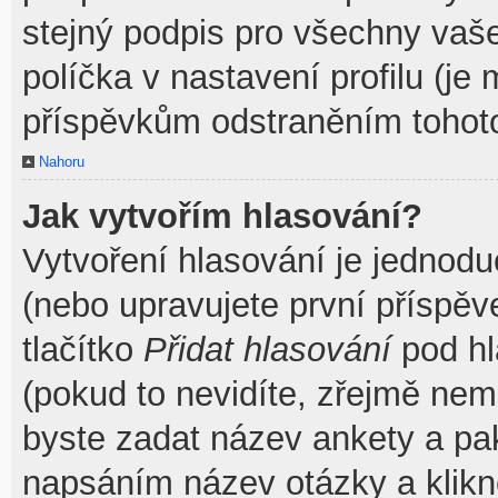
stejný podpis pro všechny vaš
políčka v nastavení profilu (j
příspěvkům odstraněním tohoto
Nahoru
Jak vytvořím hlasování?
Vytvoření hlasování je jednodu
(nebo upravujete první příspěv
tlačítko
Přidat hlasování
pod hl
(pokud to nevidíte, zřejmě nem
byste zadat název ankety a pa
napsáním název otázky a klik