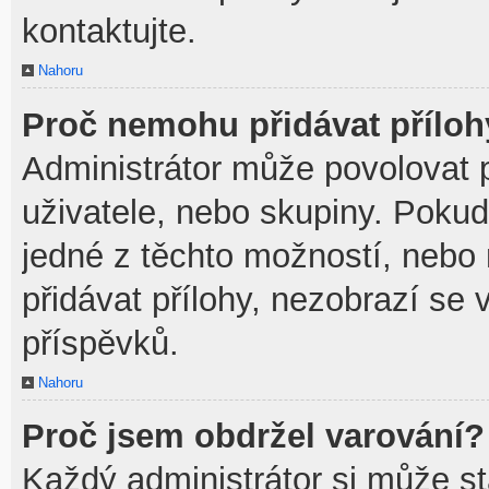
kontaktujte.
Nahoru
Proč nemohu přidávat přílo
Administrátor může povolovat př
uživatele, nebo skupiny. Poku
jedné z těchto možností, nebo 
přidávat přílohy, nezobrazí se 
příspěvků.
Nahoru
Proč jsem obdržel varování?
Každý administrátor si může sta