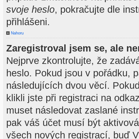
svoje heslo
, pokračujte dle ins
přihlášeni.
Nahoru
Zaregistroval jsem se, ale ne
Nejprve zkontrolujte, že zadáv
heslo. Pokud jsou v pořádku, 
následujících dvou věcí. Pok
klikli jste při registraci na odka
muset následovat zaslané instr
pak váš účet musí být aktivová
všech nových registrací, buď V