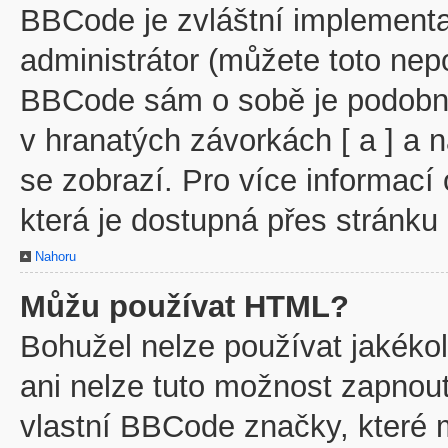
BBCode je zvláštní implementa
administrátor (můžete toto nepo
BBCode sám o sobě je podobný
v hranatých závorkách [ a ] a n
se zobrazí. Pro více informací
která je dostupná přes stránku 
Nahoru
Můžu používat HTML?
Bohužel nelze používat jakéko
ani nelze tuto možnost zapnout
vlastní BBCode značky, které