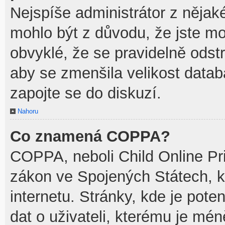
Nejspíše administrátor z něja
mohlo být z důvodu, že jste mo
obvyklé, že se pravidelně odstra
aby se zmenšila velikost datab
zapojte se do diskuzí.
Nahoru
Co znamená COPPA?
COPPA, neboli Child Online Pri
zákon ve Spojených Státech, k
internetu. Stránky, kde je pot
dat o uživateli, kterému je mén