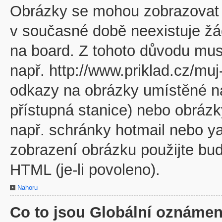
Obrázky se mohou zobrazovat v
v současné době neexistuje žá
na board. Z tohoto důvodu mus
např. http://www.priklad.cz/mu
odkazy na obrázky umístěné na
přístupná stanice) nebo obráz
např. schránky hotmail nebo y
zobrazení obrázku použijte bu
HTML (je-li povoleno).
Nahoru
Co to jsou Globální oznámen