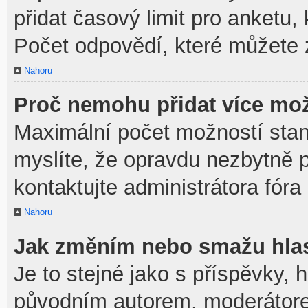
přidat časový limit pro anket
Počet odpovědí, které můžete z
Nahoru
Proč nemohu přidat více mož
Maximální počet možností stan
myslíte, že opravdu nezbytně p
kontaktujte administrátora fóra
Nahoru
Jak změním nebo smažu hla
Je to stejné jako s příspěvky,
původním autorem, moderátore