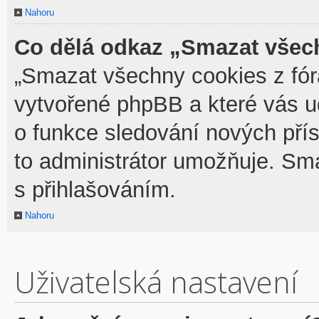
Nahoru
Co dělá odkaz „Smazat všech
„Smazat všechny cookies z fóra
vytvořené phpBB a které vás udr
o funkce sledování nových pří
to administrátor umožňuje. Sm
s přihlašováním.
Nahoru
Uživatelská nastavení