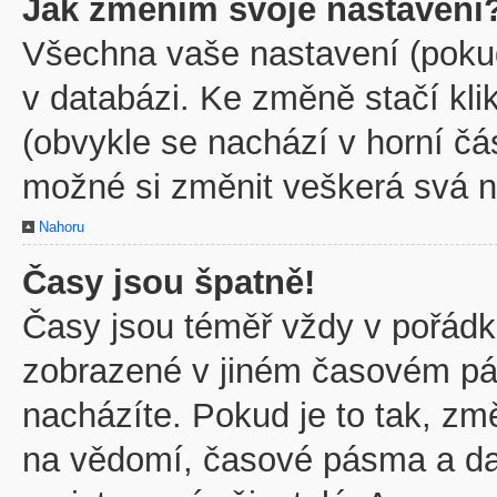
Jak změním svoje nastavení
Všechna vaše nastavení (pokud 
v databázi. Ke změně stačí kl
(obvykle se nachází v horní čá
možné si změnit veškerá svá n
Nahoru
Časy jsou špatně!
Časy jsou téměř vždy v pořádku
zobrazené v jiném časovém pá
nacházíte. Pokud je to tak, zm
na vědomí, časové pásma a dal