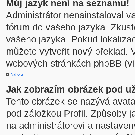
Můj jazyk není na seznamu!
Administrátor nenainstaloval va
fórum do vašeho jazyka. Zkuste
vašeho jazyka. Pokud lokaliza
můžete vytvořit nový překlad. V
webových stránkách phpBB (viz
Nahoru
Jak zobrazím obrázek pod u
Tento obrázek se nazývá avata
pod záložkou Profil. Způsoby j
na administrátorovi a nastave