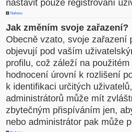
nastavit pouze registrovaní uži
Nahoru
Jak změním svoje zařazení?
Obecně vzato, svoje zařazení 
objevují pod vaším uživatels
profilu, což záleží na použitém
hodnocení úrovní k rozlišení p
k identifikaci určitých uživate
administrátorů může mít zvlášt
zbytečným přispíváním jen, ab
nebo administrátor pak může po