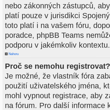
nebo zákonných zástupců, aby t
platí pouze v jurisdikci Spojenýc
toto platí i na vašem fóru, do
poradce, phpBB Teams nemůže
podporu v jakémkoliv kontextu.
Nahoru
Proč se nemohu registrovat
Je možné, že vlastník fóra zab
použití uživatelského jména, kte
mohl vypnout registrace, aby z
na fórum. Pro další informace k