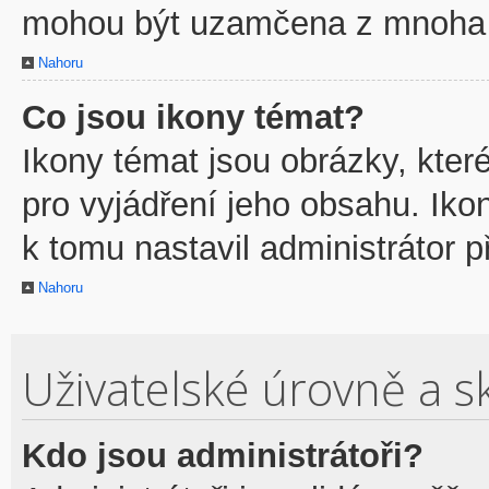
mohou být uzamčena z mnoha 
Nahoru
Co jsou ikony témat?
Ikony témat jsou obrázky, kte
pro vyjádření jeho obsahu. Ik
k tomu nastavil administrátor p
Nahoru
Uživatelské úrovně a s
Kdo jsou administrátoři?