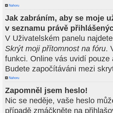
Nahoru
Jak zabráním, aby se moje u
v seznamu právě přihlášený
V Uživatelském panelu najdete
Skrýt moji přítomnost na fóru
.
funkci. Online vás uvidí pouze 
Budete započítáváni mezi skryt
Nahoru
Zapomněl jsem heslo!
Nic se neděje, vaše heslo můž
případě zmáčkněte na přihlašov