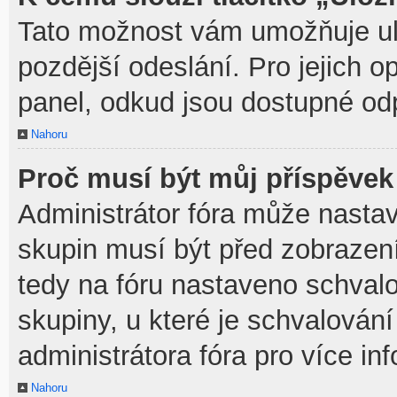
Tato možnost vám umožňuje ulo
pozdější odeslání. Pro jejich o
panel, odkud jsou dostupné odp
Nahoru
Proč musí být můj příspěvek
Administrátor fóra může nastav
skupin musí být před zobrazen
tedy na fóru nastaveno schvalo
skupiny, u které je schvalován
administrátora fóra pro více in
Nahoru