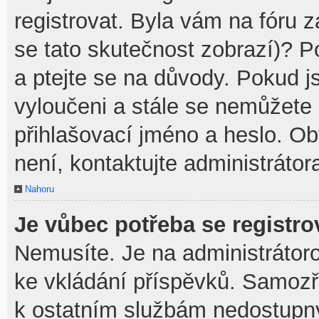
registrovat. Byla vám na fóru 
se tato skutečnost zobrazí)? P
a ptejte se na důvody. Pokud jst
vyloučeni a stále se nemůžete p
přihlašovací jméno a heslo. O
není, kontaktujte administráto
Nahoru
Je vůbec potřeba se registro
Nemusíte. Je na administrátorovi
ke vkládání příspěvků. Samozř
k ostatním službám nedostupn