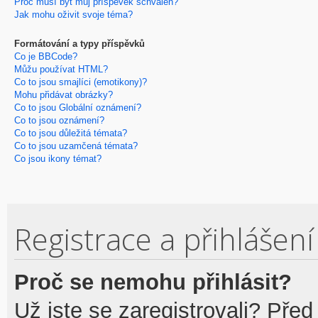
Proč musí být můj příspěvek schválen?
Jak mohu oživit svoje téma?
Formátování a typy příspěvků
Co je BBCode?
Můžu používat HTML?
Co to jsou smajlíci (emotikony)?
Mohu přidávat obrázky?
Co to jsou Globální oznámení?
Co to jsou oznámení?
Co to jsou důležitá témata?
Co to jsou uzamčená témata?
Co jsou ikony témat?
Registrace a přihlášení
Proč se nemohu přihlásit?
Už jste se zaregistrovali? Před