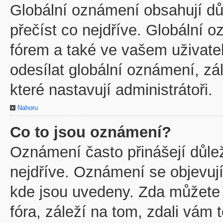
Globální oznámení obsahují důl
přečíst co nejdříve. Globální
fórem a také ve vašem uživatel
odesílat globální oznámení, z
které nastavují administrátoři.
Nahoru
Co to jsou oznámení?
Oznámení často přinášejí důleži
nejdříve. Oznámení se objevují
kde jsou uvedeny. Zda můžete
fóra, záleží na tom, zdali vám 