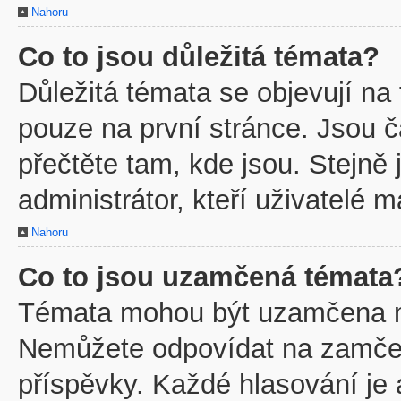
Nahoru
Co to jsou důležitá témata?
Důležitá témata se objevují na
pouze na první stránce. Jsou ča
přečtěte tam, kde jsou. Stejně
administrátor, kteří uživatelé m
Nahoru
Co to jsou uzamčená témata
Témata mohou být uzamčena m
Nemůžete odpovídat na zamčen
příspěvky. Každé hlasování je