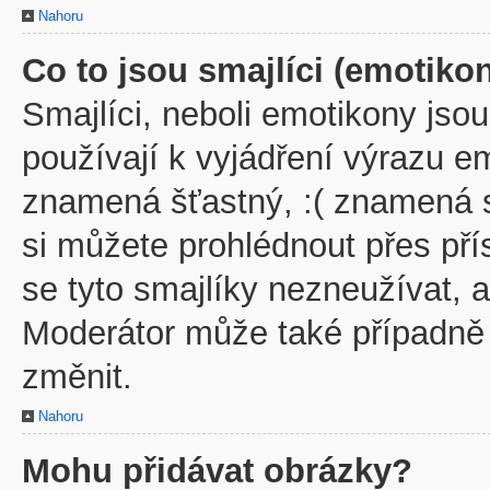
Nahoru
Co to jsou smajlíci (emotiko
Smajlíci, neboli emotikony jsou
používají k vyjádření výrazu em
znamená šťastný, :( znamená 
si můžete prohlédnout přes př
se tyto smajlíky nezneužívat, 
Moderátor může také případně
změnit.
Nahoru
Mohu přidávat obrázky?