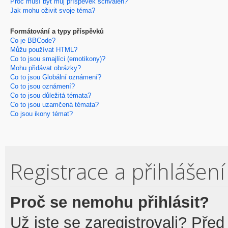
Proč musí být můj příspěvek schválen?
Jak mohu oživit svoje téma?
Formátování a typy příspěvků
Co je BBCode?
Můžu používat HTML?
Co to jsou smajlíci (emotikony)?
Mohu přidávat obrázky?
Co to jsou Globální oznámení?
Co to jsou oznámení?
Co to jsou důležitá témata?
Co to jsou uzamčená témata?
Co jsou ikony témat?
Registrace a přihlášení
Proč se nemohu přihlásit?
Už jste se zaregistrovali? Před