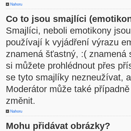
Nahoru
Co to jsou smajlíci (emotiko
Smajlíci, neboli emotikony jsou
používají k vyjádření výrazu em
znamená šťastný, :( znamená 
si můžete prohlédnout přes př
se tyto smajlíky nezneužívat, 
Moderátor může také případně
změnit.
Nahoru
Mohu přidávat obrázky?