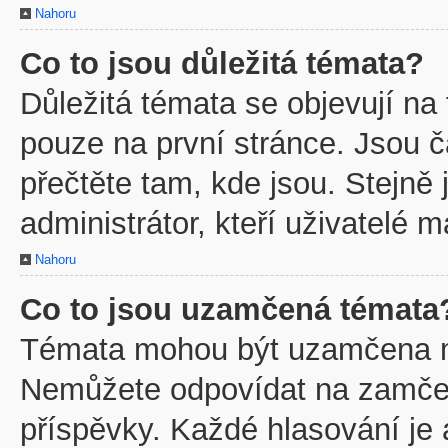
Nahoru
Co to jsou důležitá témata?
Důležitá témata se objevují na
pouze na první stránce. Jsou ča
přečtěte tam, kde jsou. Stejně
administrátor, kteří uživatelé m
Nahoru
Co to jsou uzamčená témata
Témata mohou být uzamčena m
Nemůžete odpovídat na zamčen
příspěvky. Každé hlasování je