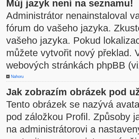
Můj jazyk není na seznamu!
Administrátor nenainstaloval va
fórum do vašeho jazyka. Zkuste
vašeho jazyka. Pokud lokaliza
můžete vytvořit nový překlad. V
webových stránkách phpBB (viz
Nahoru
Jak zobrazím obrázek pod u
Tento obrázek se nazývá avata
pod záložkou Profil. Způsoby j
na administrátorovi a nastave