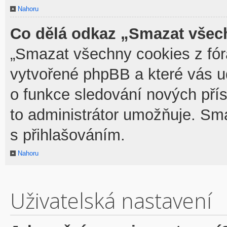
Nahoru
Co dělá odkaz „Smazat všech
„Smazat všechny cookies z fóra
vytvořené phpBB a které vás udr
o funkce sledování nových pří
to administrátor umožňuje. Sm
s přihlašováním.
Nahoru
Uživatelská nastavení