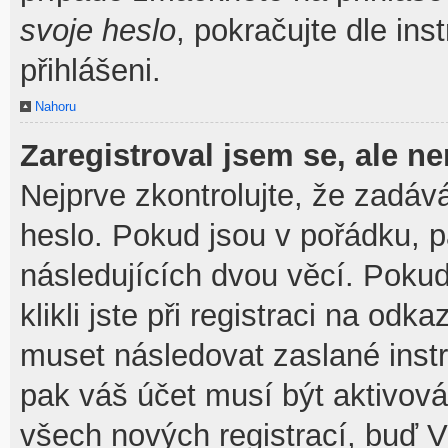
svoje heslo
, pokračujte dle ins
přihlášeni.
Nahoru
Zaregistroval jsem se, ale ne
Nejprve zkontrolujte, že zadáv
heslo. Pokud jsou v pořádku, 
následujících dvou věcí. Pok
klikli jste při registraci na odka
muset následovat zaslané instr
pak váš účet musí být aktivová
všech nových registrací, buď V