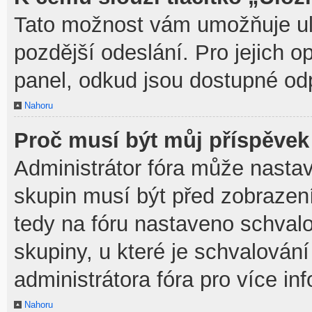
Tato možnost vám umožňuje ulo
pozdější odeslání. Pro jejich o
panel, odkud jsou dostupné odp
Nahoru
Proč musí být můj příspěvek
Administrátor fóra může nastav
skupin musí být před zobrazen
tedy na fóru nastaveno schvalo
skupiny, u které je schvalován
administrátora fóra pro více in
Nahoru