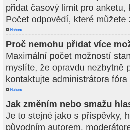
přidat časový limit pro anket
Počet odpovědí, které můžete z
Nahoru
Proč nemohu přidat více mož
Maximální počet možností stan
myslíte, že opravdu nezbytně p
kontaktujte administrátora fóra
Nahoru
Jak změním nebo smažu hla
Je to stejné jako s příspěvky,
původním autorem, moderátore