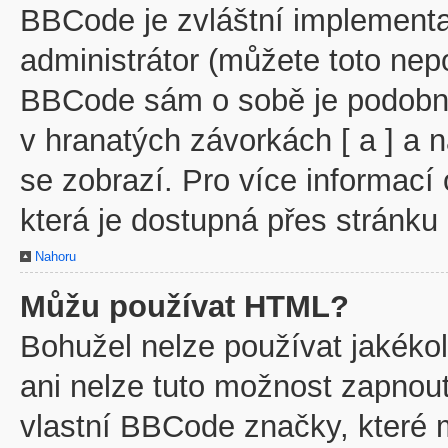
BBCode je zvláštní implementa
administrátor (můžete toto nepo
BBCode sám o sobě je podobný
v hranatých závorkách [ a ] a n
se zobrazí. Pro více informací
která je dostupná přes stránku 
Nahoru
Můžu používat HTML?
Bohužel nelze používat jakéko
ani nelze tuto možnost zapnout
vlastní BBCode značky, které