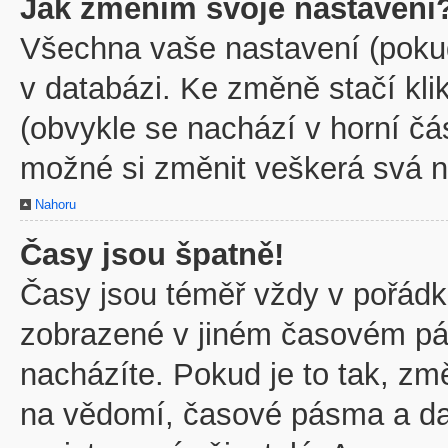
Jak změním svoje nastavení
Všechna vaše nastavení (pokud 
v databázi. Ke změně stačí kl
(obvykle se nachází v horní čá
možné si změnit veškerá svá n
Nahoru
Časy jsou špatně!
Časy jsou téměř vždy v pořádku
zobrazené v jiném časovém pá
nacházíte. Pokud je to tak, zm
na vědomí, časové pásma a dal