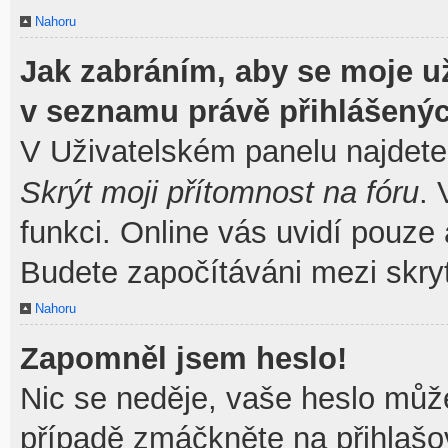
Nahoru
Jak zabráním, aby se moje u
v seznamu právě přihlášený
V Uživatelském panelu najdete
Skrýt moji přítomnost na fóru
.
funkci. Online vás uvidí pouze 
Budete započítáváni mezi skryt
Nahoru
Zapomněl jsem heslo!
Nic se neděje, vaše heslo můž
případě zmáčkněte na přihlašov