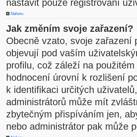
nastavit pouze registrovaní uži
Nahoru
Jak změním svoje zařazení?
Obecně vzato, svoje zařazení 
objevují pod vaším uživatels
profilu, což záleží na použitém
hodnocení úrovní k rozlišení p
k identifikaci určitých uživate
administrátorů může mít zvlášt
zbytečným přispíváním jen, ab
nebo administrátor pak může po