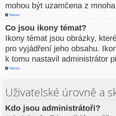
mohou být uzamčena z mnoha 
Nahoru
Co jsou ikony témat?
Ikony témat jsou obrázky, kte
pro vyjádření jeho obsahu. Ik
k tomu nastavil administrátor p
Nahoru
Uživatelské úrovně a s
Kdo jsou administrátoři?