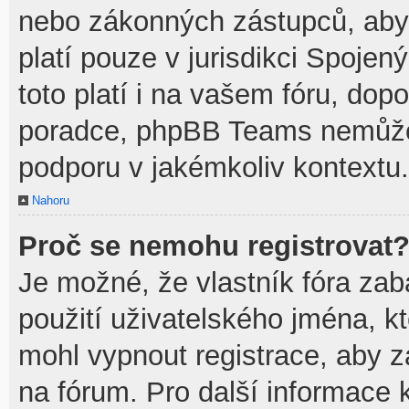
nebo zákonných zástupců, aby t
platí pouze v jurisdikci Spojenýc
toto platí i na vašem fóru, do
poradce, phpBB Teams nemůže
podporu v jakémkoliv kontextu.
Nahoru
Proč se nemohu registrovat
Je možné, že vlastník fóra zab
použití uživatelského jména, kte
mohl vypnout registrace, aby z
na fórum. Pro další informace k