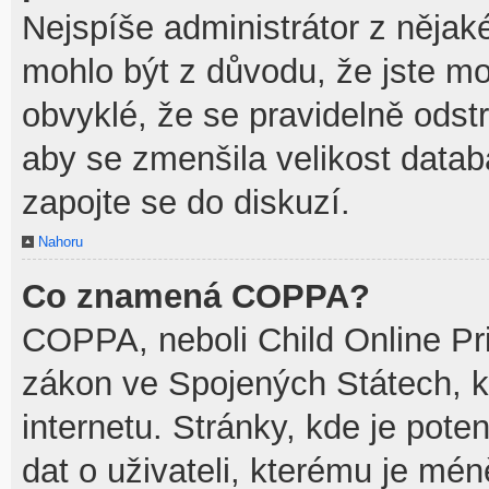
Nejspíše administrátor z něja
mohlo být z důvodu, že jste mo
obvyklé, že se pravidelně odstra
aby se zmenšila velikost datab
zapojte se do diskuzí.
Nahoru
Co znamená COPPA?
COPPA, neboli Child Online Pri
zákon ve Spojených Státech, k
internetu. Stránky, kde je pot
dat o uživateli, kterému je mén