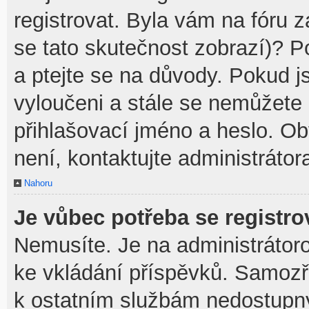
registrovat. Byla vám na fóru 
se tato skutečnost zobrazí)? P
a ptejte se na důvody. Pokud jst
vyloučeni a stále se nemůžete p
přihlašovací jméno a heslo. O
není, kontaktujte administráto
Nahoru
Je vůbec potřeba se registro
Nemusíte. Je na administrátorovi
ke vkládání příspěvků. Samozř
k ostatním službám nedostupn