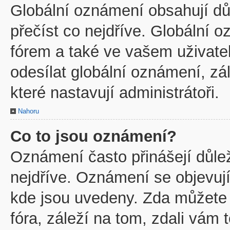
Globální oznámení obsahují důl
přečíst co nejdříve. Globální
fórem a také ve vašem uživatel
odesílat globální oznámení, z
které nastavují administrátoři.
Nahoru
Co to jsou oznámení?
Oznámení často přinášejí důleži
nejdříve. Oznámení se objevují
kde jsou uvedeny. Zda můžete
fóra, záleží na tom, zdali vám 