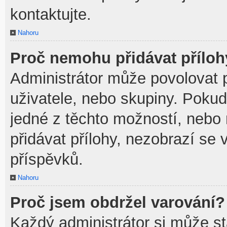
kontaktujte.
Nahoru
Proč nemohu přidávat přílo
Administrátor může povolovat př
uživatele, nebo skupiny. Poku
jedné z těchto možností, nebo 
přidávat přílohy, nezobrazí se 
příspěvků.
Nahoru
Proč jsem obdržel varování?
Každý administrátor si může sta