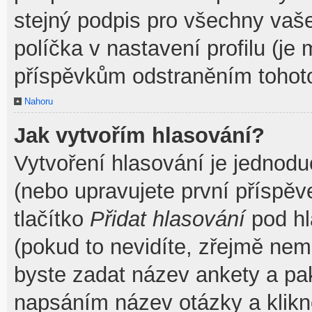
stejný podpis pro všechny vaš
políčka v nastavení profilu (j
příspěvkům odstraněním tohoto
Nahoru
Jak vytvořím hlasování?
Vytvoření hlasování je jednodu
(nebo upravujete první příspěv
tlačítko
Přidat hlasování
pod hl
(pokud to nevidíte, zřejmě nem
byste zadat název ankety a pa
napsáním název otázky a klik