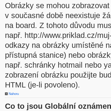
Obrázky se mohou zobrazovat v
v současné době neexistuje žá
na board. Z tohoto důvodu mus
např. http://www.priklad.cz/mu
odkazy na obrázky umístěné na
přístupná stanice) nebo obráz
např. schránky hotmail nebo y
zobrazení obrázku použijte bu
HTML (je-li povoleno).
Nahoru
Co to jsou Globální oznámen