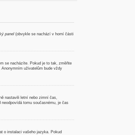
ký panel
(obvykle se nachází v horní části
m se nacházíte. Pokud je to tak, změňte
lé. Anonymním uživatelům bude vždy
ě nastavili letní nebo zimní čas,
d neodpovídá tomu současnému, je čas
at o instalaci vašeho jazyka. Pokud