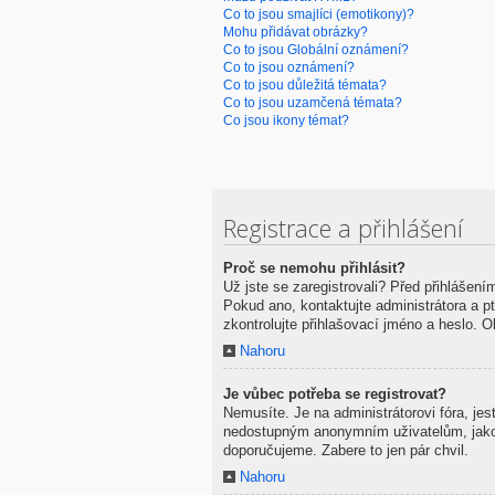
Co to jsou smajlíci (emotikony)?
Mohu přidávat obrázky?
Co to jsou Globální oznámení?
Co to jsou oznámení?
Co to jsou důležitá témata?
Co to jsou uzamčená témata?
Co jsou ikony témat?
Registrace a přihlášení
Proč se nemohu přihlásit?
Už jste se zaregistrovali? Před přihlášení
Pokud ano, kontaktujte administrátora a pte
zkontrolujte přihlašovací jméno a heslo. 
Nahoru
Je vůbec potřeba se registrovat?
Nemusíte. Je na administrátorovi fóra, je
nedostupným anonymním uživatelům, jako na
doporučujeme. Zabere to jen pár chvil.
Nahoru