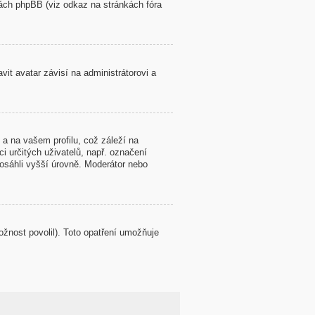
kách phpBB (viz odkaz na stránkách fóra
it avatar závisí na administrátorovi a
a na vašem profilu, což záleží na
i určitých uživatelů, např. označení
osáhli vyšší úrovně. Moderátor nebo
ožnost povolil). Toto opatření umožňuje