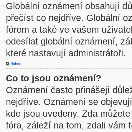
Globální oznámení obsahují důl
přečíst co nejdříve. Globální
fórem a také ve vašem uživatel
odesílat globální oznámení, z
které nastavují administrátoři.
Nahoru
Co to jsou oznámení?
Oznámení často přinášejí důleži
nejdříve. Oznámení se objevují
kde jsou uvedeny. Zda můžete
fóra, záleží na tom, zdali vám 