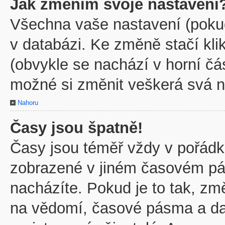
Jak změním svoje nastavení
Všechna vaše nastavení (pokud 
v databázi. Ke změně stačí kl
(obvykle se nachází v horní čá
možné si změnit veškerá svá n
Nahoru
Časy jsou špatně!
Časy jsou téměř vždy v pořádku
zobrazené v jiném časovém pá
nacházíte. Pokud je to tak, zm
na vědomí, časové pásma a dal