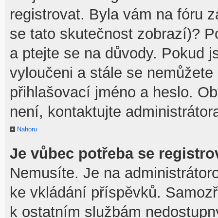
registrovat. Byla vám na fóru 
se tato skutečnost zobrazí)? P
a ptejte se na důvody. Pokud jst
vyloučeni a stále se nemůžete p
přihlašovací jméno a heslo. O
není, kontaktujte administráto
Nahoru
Je vůbec potřeba se registro
Nemusíte. Je na administrátorovi
ke vkládání příspěvků. Samozř
k ostatním službám nedostupn