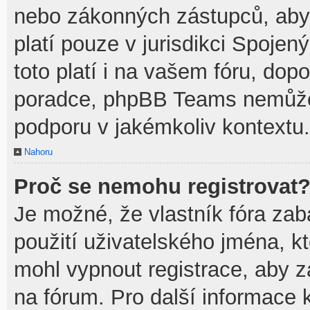
nebo zákonných zástupců, aby t
platí pouze v jurisdikci Spojenýc
toto platí i na vašem fóru, do
poradce, phpBB Teams nemůže
podporu v jakémkoliv kontextu.
Nahoru
Proč se nemohu registrovat
Je možné, že vlastník fóra zab
použití uživatelského jména, kte
mohl vypnout registrace, aby z
na fórum. Pro další informace k