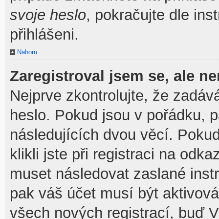
svoje heslo
, pokračujte dle ins
přihlášeni.
Nahoru
Zaregistroval jsem se, ale ne
Nejprve zkontrolujte, že zadáv
heslo. Pokud jsou v pořádku, 
následujících dvou věcí. Pok
klikli jste při registraci na odka
muset následovat zaslané instr
pak váš účet musí být aktivová
všech nových registrací, buď V