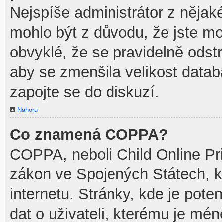
Nejspíše administrátor z něja
mohlo být z důvodu, že jste mo
obvyklé, že se pravidelně odstra
aby se zmenšila velikost datab
zapojte se do diskuzí.
Nahoru
Co znamená COPPA?
COPPA, neboli Child Online Pri
zákon ve Spojených Státech, k
internetu. Stránky, kde je pot
dat o uživateli, kterému je mén