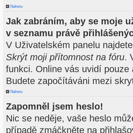
Nahoru
Jak zabráním, aby se moje u
v seznamu právě přihlášený
V Uživatelském panelu najdete
Skrýt moji přítomnost na fóru
.
funkci. Online vás uvidí pouze 
Budete započítáváni mezi skryt
Nahoru
Zapomněl jsem heslo!
Nic se neděje, vaše heslo můž
případě zmáčkněte na přihlašov