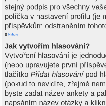
stejný podpis pro všechny vaš
políčka v nastavení profilu (j
příspěvkům odstraněním tohoto
Nahoru
Jak vytvořím hlasování?
Vytvoření hlasování je jednodu
(nebo upravujete první příspěv
tlačítko
Přidat hlasování
pod hl
(pokud to nevidíte, zřejmě nem
byste zadat název ankety a pa
napsáním název otázky a klik