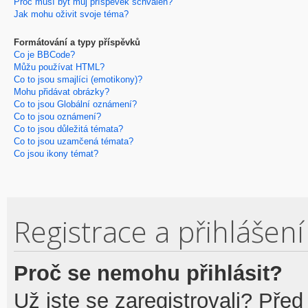
Proč musí být můj příspěvek schválen?
Jak mohu oživit svoje téma?
Formátování a typy příspěvků
Co je BBCode?
Můžu používat HTML?
Co to jsou smajlíci (emotikony)?
Mohu přidávat obrázky?
Co to jsou Globální oznámení?
Co to jsou oznámení?
Co to jsou důležitá témata?
Co to jsou uzamčená témata?
Co jsou ikony témat?
Registrace a přihlášení
Proč se nemohu přihlásit?
Už jste se zaregistrovali? Před