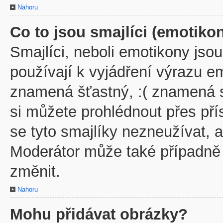
Nahoru
Co to jsou smajlíci (emotiko
Smajlíci, neboli emotikony jsou
používají k vyjádření výrazu em
znamená šťastný, :( znamená 
si můžete prohlédnout přes př
se tyto smajlíky nezneužívat, 
Moderátor může také případně
změnit.
Nahoru
Mohu přidávat obrázky?