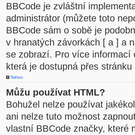
BBCode je zvláštní implementa
administrátor (můžete toto nepo
BBCode sám o sobě je podobný
v hranatých závorkách [ a ] a n
se zobrazí. Pro více informací
která je dostupná přes stránku 
Nahoru
Můžu používat HTML?
Bohužel nelze používat jakéko
ani nelze tuto možnost zapnout
vlastní BBCode značky, které