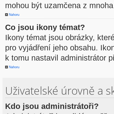
mohou být uzamčena z mnoha 
Nahoru
Co jsou ikony témat?
Ikony témat jsou obrázky, kte
pro vyjádření jeho obsahu. Ik
k tomu nastavil administrátor p
Nahoru
Uživatelské úrovně a s
Kdo jsou administrátoři?