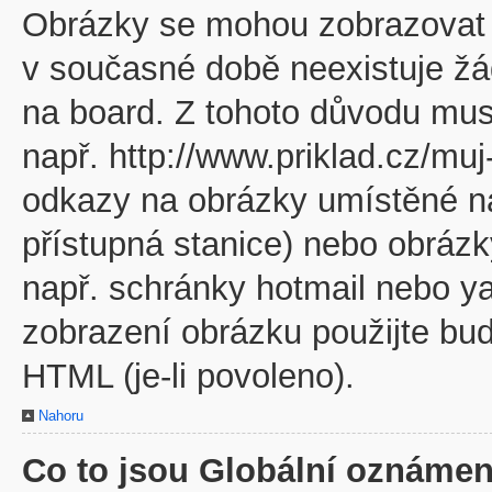
Obrázky se mohou zobrazovat v
v současné době neexistuje žá
na board. Z tohoto důvodu mus
např. http://www.priklad.cz/mu
odkazy na obrázky umístěné na
přístupná stanice) nebo obráz
např. schránky hotmail nebo y
zobrazení obrázku použijte bu
HTML (je-li povoleno).
Nahoru
Co to jsou Globální oznámen