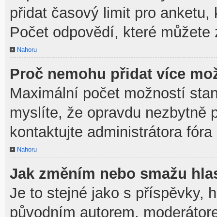
přidat časový limit pro anket
Počet odpovědí, které můžete z
Nahoru
Proč nemohu přidat více mož
Maximální počet možností stan
myslíte, že opravdu nezbytně p
kontaktujte administrátora fóra
Nahoru
Jak změním nebo smažu hla
Je to stejné jako s příspěvky,
původním autorem, moderátore