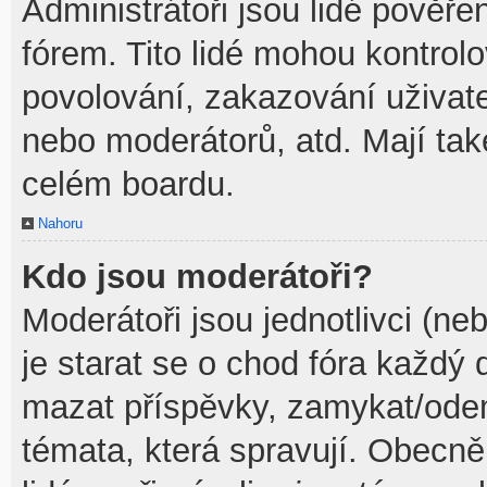
Administrátoři jsou lidé pověře
fórem. Tito lidé mohou kontrol
povolování, zakazování uživate
nebo moderátorů, atd. Mají ta
celém boardu.
Nahoru
Kdo jsou moderátoři?
Moderátoři jsou jednotlivci (neb
je starat se o chod fóra každý
mazat příspěvky, zamykat/odem
témata, která spravují. Obecně