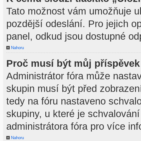
Tato možnost vám umožňuje ulo
pozdější odeslání. Pro jejich o
panel, odkud jsou dostupné odp
Nahoru
Proč musí být můj příspěvek
Administrátor fóra může nastav
skupin musí být před zobrazen
tedy na fóru nastaveno schvalo
skupiny, u které je schvalován
administrátora fóra pro více in
Nahoru