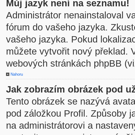
Můj jazyk není na seznamu!
Administrátor nenainstaloval va
fórum do vašeho jazyka. Zkuste
vašeho jazyka. Pokud lokaliza
můžete vytvořit nový překlad. V
webových stránkách phpBB (viz
Nahoru
Jak zobrazím obrázek pod u
Tento obrázek se nazývá avata
pod záložkou Profil. Způsoby j
na administrátorovi a nastave