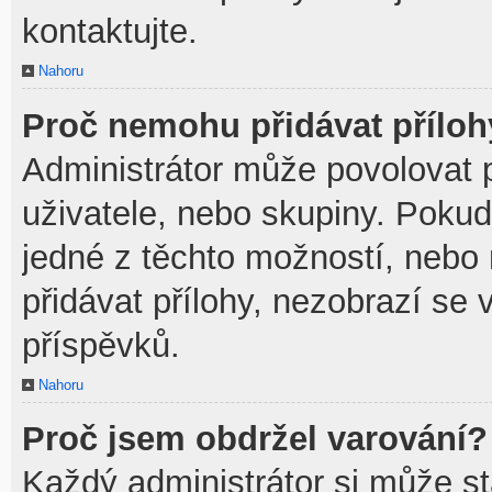
kontaktujte.
Nahoru
Proč nemohu přidávat přílo
Administrátor může povolovat př
uživatele, nebo skupiny. Poku
jedné z těchto možností, nebo 
přidávat přílohy, nezobrazí se 
příspěvků.
Nahoru
Proč jsem obdržel varování?
Každý administrátor si může sta