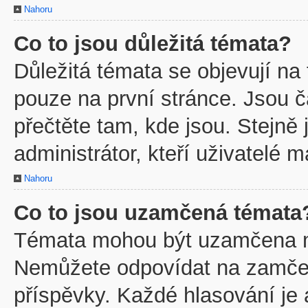
Nahoru
Co to jsou důležitá témata?
Důležitá témata se objevují na
pouze na první stránce. Jsou ča
přečtěte tam, kde jsou. Stejně
administrátor, kteří uživatelé m
Nahoru
Co to jsou uzamčená témata
Témata mohou být uzamčena m
Nemůžete odpovídat na zamčen
příspěvky. Každé hlasování je