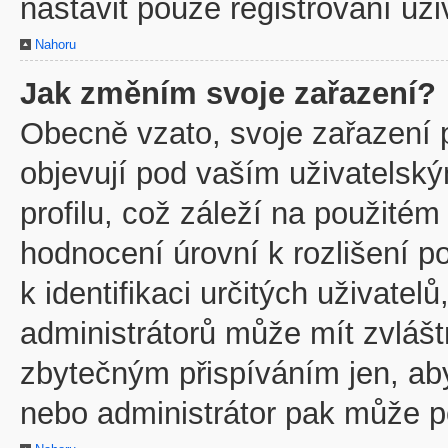
nastavit pouze registrovaní uži
Nahoru
Jak změním svoje zařazení?
Obecně vzato, svoje zařazení 
objevují pod vaším uživatels
profilu, což záleží na použitém
hodnocení úrovní k rozlišení p
k identifikaci určitých uživate
administrátorů může mít zvlášt
zbytečným přispíváním jen, ab
nebo administrátor pak může po