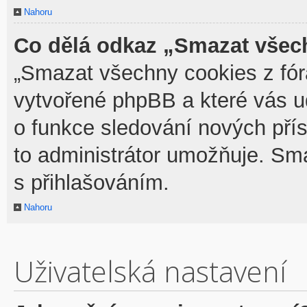
Nahoru
Co dělá odkaz „Smazat všech
„Smazat všechny cookies z fóra
vytvořené phpBB a které vás udr
o funkce sledování nových pří
to administrátor umožňuje. Sm
s přihlašováním.
Nahoru
Uživatelská nastavení