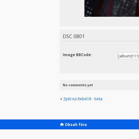
DSC 0801
Image BBCode:
No comments yet
Zpět na Rebel III - beta
Obsah fóra