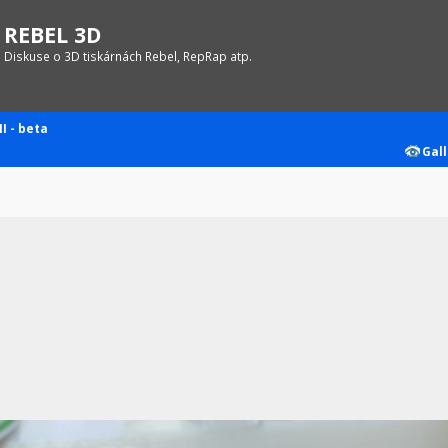
REBEL 3D
Diskuse o 3D tiskárnách Rebel, RepRap atp.
II - beta
Gall