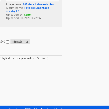
Imagename:
005-detail slozeni rohu
Album name:
Fotodokumentace
stavby RE...
Uploaded by:
Rebel
Uploaded: 30.09.2014 22:56
štěvě
í byli aktivní za posledních 5 minut)