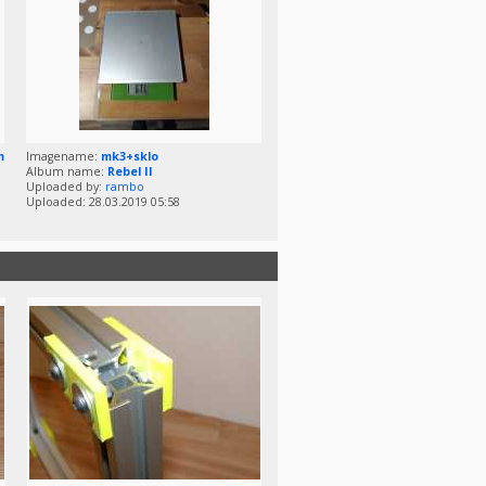
m
Imagename:
mk3+sklo
Album name:
Rebel II
Uploaded by:
rambo
Uploaded: 28.03.2019 05:58