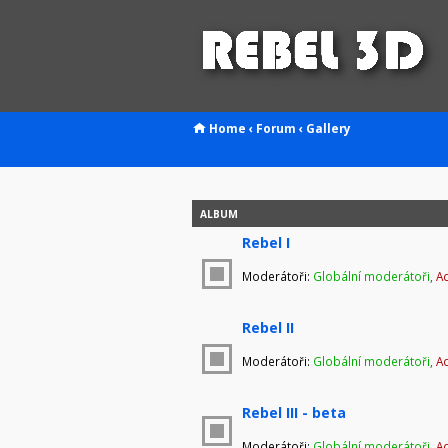
Home
‹
Forum
‹
Gallery
ALBUM
Rebel I
Moderátoři:
Globální moderátoři
,
Ad
Rebel II
Moderátoři:
Globální moderátoři
,
Ad
Rebel III - beta
Moderátoři:
Globální moderátoři
,
Ad