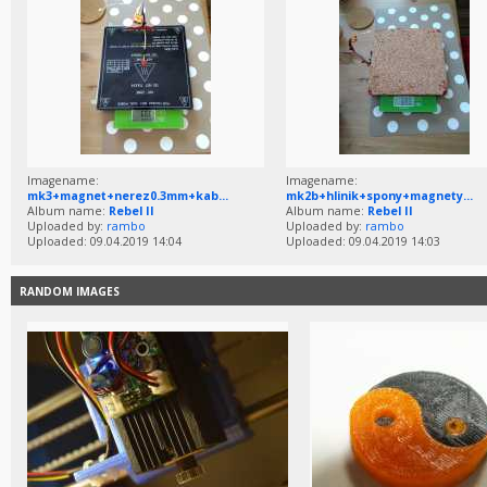
Imagename:
Imagename:
mk3+magnet+nerez0.3mm+kab...
mk2b+hlinik+spony+magnety...
Album name:
Rebel II
Album name:
Rebel II
Uploaded by:
rambo
Uploaded by:
rambo
Uploaded: 09.04.2019 14:04
Uploaded: 09.04.2019 14:03
RANDOM IMAGES