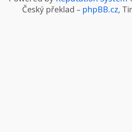
Český překlad –
phpBB.cz
, T