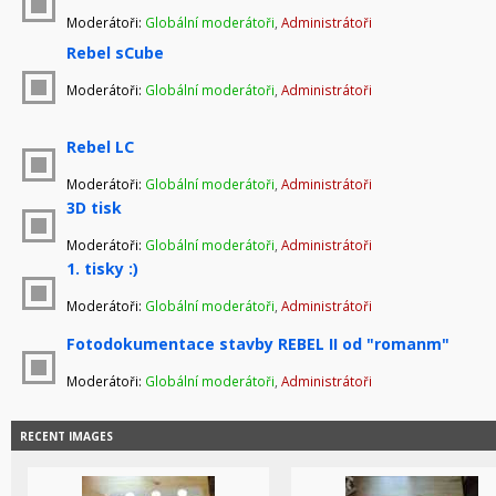
Moderátoři:
Globální moderátoři
,
Administrátoři
Rebel sCube
Moderátoři:
Globální moderátoři
,
Administrátoři
Rebel LC
Moderátoři:
Globální moderátoři
,
Administrátoři
3D tisk
Moderátoři:
Globální moderátoři
,
Administrátoři
1. tisky :)
Moderátoři:
Globální moderátoři
,
Administrátoři
Fotodokumentace stavby REBEL II od "romanm"
Moderátoři:
Globální moderátoři
,
Administrátoři
RECENT IMAGES