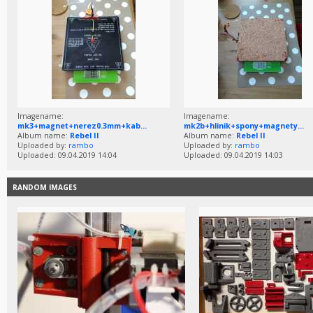
Imagename:
Imagename:
mk3+magnet+nerez0.3mm+kab...
mk2b+hlinik+spony+magnety...
Album name:
Rebel II
Album name:
Rebel II
Uploaded by:
rambo
Uploaded by:
rambo
Uploaded: 09.04.2019 14:04
Uploaded: 09.04.2019 14:03
RANDOM IMAGES