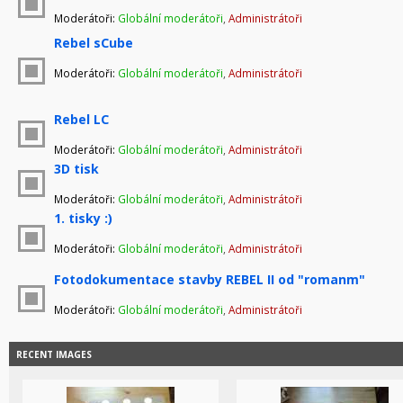
Moderátoři:
Globální moderátoři
,
Administrátoři
Rebel sCube
Moderátoři:
Globální moderátoři
,
Administrátoři
Rebel LC
Moderátoři:
Globální moderátoři
,
Administrátoři
3D tisk
Moderátoři:
Globální moderátoři
,
Administrátoři
1. tisky :)
Moderátoři:
Globální moderátoři
,
Administrátoři
Fotodokumentace stavby REBEL II od "romanm"
Moderátoři:
Globální moderátoři
,
Administrátoři
RECENT IMAGES