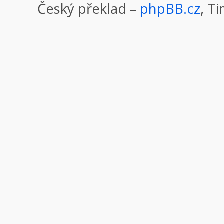
Český překlad –
phpBB.cz
, T