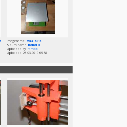
m
Imagename:
mk3+sklo
Album name:
Rebel II
Uploaded by:
rambo
Uploaded: 28.03.2019 05:58