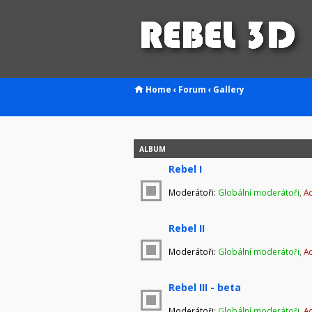
Home
‹
Forum
‹
Gallery
ALBUM
Rebel I
Moderátoři:
Globální moderátoři
,
Ad
Rebel II
Moderátoři:
Globální moderátoři
,
Ad
Rebel III - beta
Moderátoři:
Globální moderátoři
,
Ad