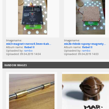
Imagename:
Imagename:
mk3+magnet+nerez0.3mm+kab...
mk2b+hlinik+spony+magnety...
Album name:
Rebel II
Album name:
Rebel II
Uploaded by:
rambo
Uploaded by:
rambo
Uploaded: 09.04.2019 14:04
Uploaded: 09.04.2019 14:03
RANDOM IMAGES