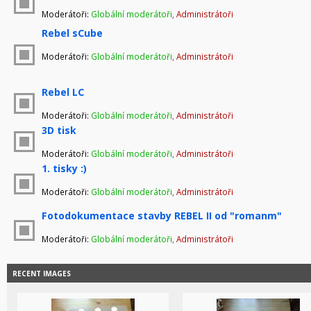
Moderátoři:
Globální moderátoři
,
Administrátoři
Rebel sCube
Moderátoři:
Globální moderátoři
,
Administrátoři
Rebel LC
Moderátoři:
Globální moderátoři
,
Administrátoři
3D tisk
Moderátoři:
Globální moderátoři
,
Administrátoři
1. tisky :)
Moderátoři:
Globální moderátoři
,
Administrátoři
Fotodokumentace stavby REBEL II od "romanm"
Moderátoři:
Globální moderátoři
,
Administrátoři
RECENT IMAGES