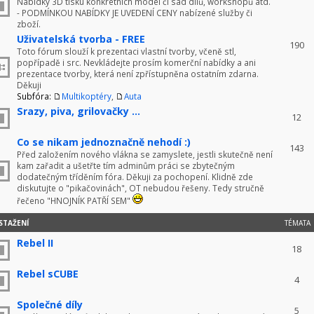
Nabídky 3D tisku konkrétních model či sad dílů, workshopů atd.
- PODMÍNKOU NABÍDKY JE UVEDENÍ CENY nabízené služby či
zboží.
Uživatelská tvorba - FREE
190
Toto fórum slouží k prezentaci vlastní tvorby, včeně stl,
popřípadě i src. Nevkládejte prosím komerční nabídky a ani
prezentace tvorby, která není zpřístupněna ostatním zdarna.
Děkuji
Subfóra:
Multikoptéry
,
Auta
Srazy, piva, grilovačky ...
12
Co se nikam jednoznačně nehodí :)
143
Před založením nového vlákna se zamyslete, jestli skutečně není
kam zařadit a ušetřte tím adminům práci se zbytečným
dodatečným tříděním fóra. Děkuji za pochopení. Klidně zde
diskutujte o "pikačovinách", OT nebudou řešeny. Tedy stručně
řečeno "HNOJNÍK PATŘÍ SEM"
STAŽENÍ
TÉMATA
Rebel II
18
Rebel sCUBE
4
Společné díly
5