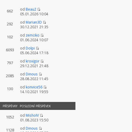
od
Beau2
662
05.01.2026 10:04
od
Marian3D
292
30.12.2021 21:35
od
zemciko
102
01.06.2024 10:07
od
Dolpi
6093
05.06.2024 17:18
od
kroxigor
797
29.12.2021 21:48
od
Dinous
2085
28.08.2022 11:45
od
konvice56
130
14.10.2021 19:55
PŘÍSPĚVKY
POSLEDNÍ PŘÍSPĚVEK
od
MishoIV
1052
01.08.2023 15:50
od
Dinous
1128