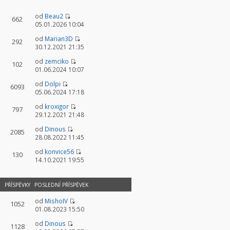
od
Beau2
662
05.01.2026 10:04
od
Marian3D
292
30.12.2021 21:35
od
zemciko
102
01.06.2024 10:07
od
Dolpi
6093
05.06.2024 17:18
od
kroxigor
797
29.12.2021 21:48
od
Dinous
2085
28.08.2022 11:45
od
konvice56
130
14.10.2021 19:55
PŘÍSPĚVKY
POSLEDNÍ PŘÍSPĚVEK
od
MishoIV
1052
01.08.2023 15:50
od
Dinous
1128