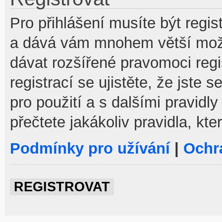
Pro přihlášení musíte být regist
a dává vám mnohem větší možno
dávat rozšířené pravomoci reg
registrací se ujistěte, že jste
pro použití a s dalšími pravidly
přečtete jakákoliv pravidla, kte
Podmínky pro užívání
|
Ochr
REGISTROVAT