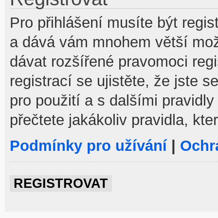
Pro přihlášení musíte být regist
a dává vám mnohem větší možno
dávat rozšířené pravomoci reg
registrací se ujistěte, že jste
pro použití a s dalšími pravidly
přečtete jakákoliv pravidla, kte
Podmínky pro užívání
|
Ochr
REGISTROVAT