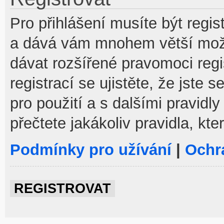
Pro přihlášení musíte být regist
a dává vám mnohem větší možno
dávat rozšířené pravomoci reg
registrací se ujistěte, že jste
pro použití a s dalšími pravidly
přečtete jakákoliv pravidla, kte
Podmínky pro užívání
|
Ochr
REGISTROVAT