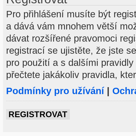
Pro přihlášení musíte být regist
a dává vám mnohem větší možno
dávat rozšířené pravomoci reg
registrací se ujistěte, že jste
pro použití a s dalšími pravidly
přečtete jakákoliv pravidla, kte
Podmínky pro užívání
|
Ochr
REGISTROVAT