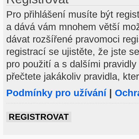
Pro přihlášení musíte být regist
a dává vám mnohem větší možno
dávat rozšířené pravomoci reg
registrací se ujistěte, že jste
pro použití a s dalšími pravidly
přečtete jakákoliv pravidla, kte
Podmínky pro užívání
|
Ochr
REGISTROVAT