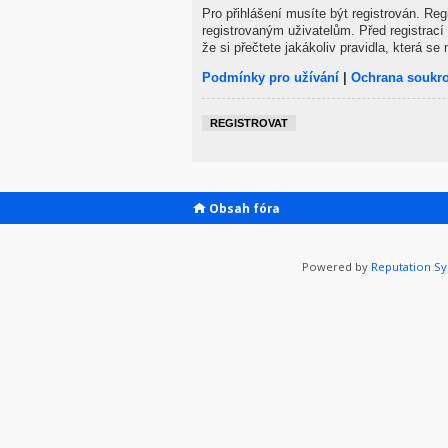
Pro přihlášení musíte být registrován. Re
registrovaným uživatelům. Před registrací 
že si přečtete jakákoliv pravidla, která se 
Podmínky pro užívání
|
Ochrana soukr
REGISTROVAT
Obsah fóra
Powered by
Reputation S