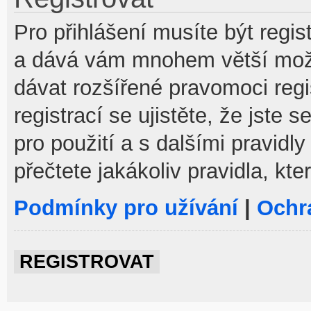
Pro přihlášení musíte být regist
a dává vám mnohem větší možno
dávat rozšířené pravomoci reg
registrací se ujistěte, že jste
pro použití a s dalšími pravidly
přečtete jakákoliv pravidla, kte
Podmínky pro užívání
|
Ochr
REGISTROVAT