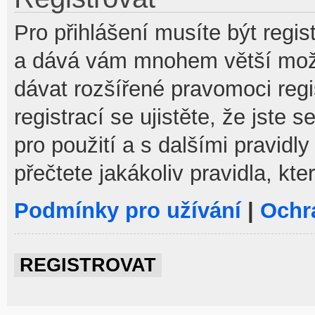
Pro přihlášení musíte být regist
a dává vám mnohem větší možno
dávat rozšířené pravomoci reg
registrací se ujistěte, že jste
pro použití a s dalšími pravidly
přečtete jakákoliv pravidla, kte
Podmínky pro užívání
|
Ochr
REGISTROVAT