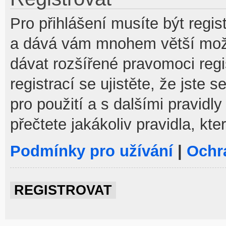
Pro přihlášení musíte být regist
a dává vám mnohem větší možno
dávat rozšířené pravomoci reg
registrací se ujistěte, že jste
pro použití a s dalšími pravidly
přečtete jakákoliv pravidla, kte
Podmínky pro užívání
|
Ochr
REGISTROVAT