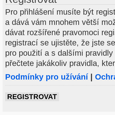
Pro přihlášení musíte být regist
a dává vám mnohem větší možno
dávat rozšířené pravomoci reg
registrací se ujistěte, že jste
pro použití a s dalšími pravidly
přečtete jakákoliv pravidla, kte
Podmínky pro užívání
|
Ochr
REGISTROVAT