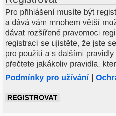
Pro přihlášení musíte být regist
a dává vám mnohem větší možno
dávat rozšířené pravomoci reg
registrací se ujistěte, že jste
pro použití a s dalšími pravidly
přečtete jakákoliv pravidla, kte
Podmínky pro užívání
|
Ochr
REGISTROVAT