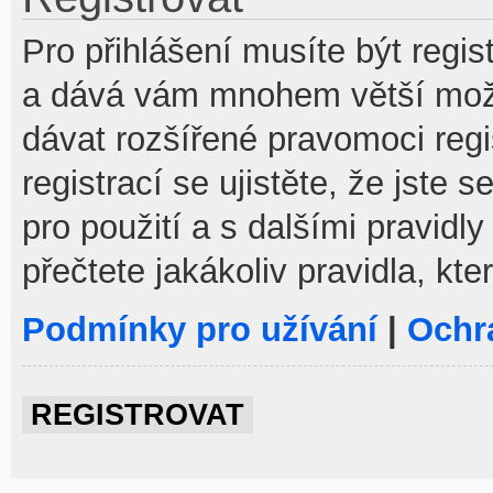
Pro přihlášení musíte být regist
a dává vám mnohem větší možno
dávat rozšířené pravomoci reg
registrací se ujistěte, že jste
pro použití a s dalšími pravidly
přečtete jakákoliv pravidla, kte
Podmínky pro užívání
|
Ochr
REGISTROVAT