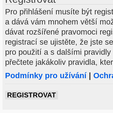
Pro přihlášení musíte být regist
a dává vám mnohem větší možno
dávat rozšířené pravomoci reg
registrací se ujistěte, že jste
pro použití a s dalšími pravidly
přečtete jakákoliv pravidla, kte
Podmínky pro užívání
|
Ochr
REGISTROVAT