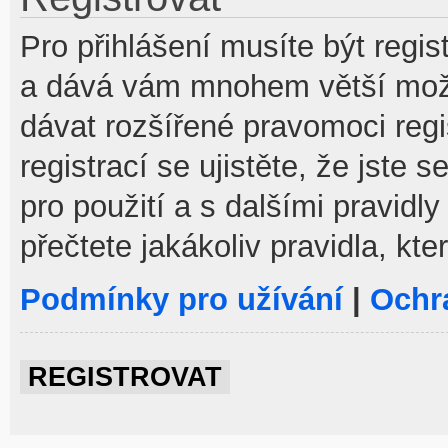
Pro přihlášení musíte být regist
a dává vám mnohem větší možno
dávat rozšířené pravomoci reg
registrací se ujistěte, že jste
pro použití a s dalšími pravidly
přečtete jakákoliv pravidla, kte
Podmínky pro užívání
|
Ochr
REGISTROVAT