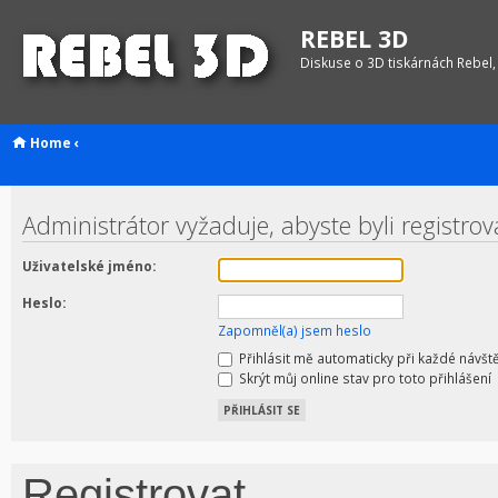
REBEL 3D
Diskuse o 3D tiskárnách Rebel,
Home
‹
Administrátor vyžaduje, abyste byli registrov
Uživatelské jméno:
Heslo:
Zapomněl(a) jsem heslo
Přihlásit mě automaticky při každé návšt
Skrýt můj online stav pro toto přihlášení
Registrovat