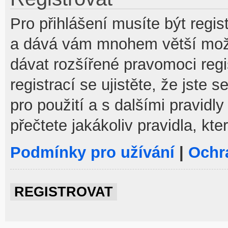
Pro přihlášení musíte být regist
a dává vám mnohem větší možno
dávat rozšířené pravomoci reg
registrací se ujistěte, že jste
pro použití a s dalšími pravidly
přečtete jakákoliv pravidla, kte
Podmínky pro užívání
|
Ochr
REGISTROVAT