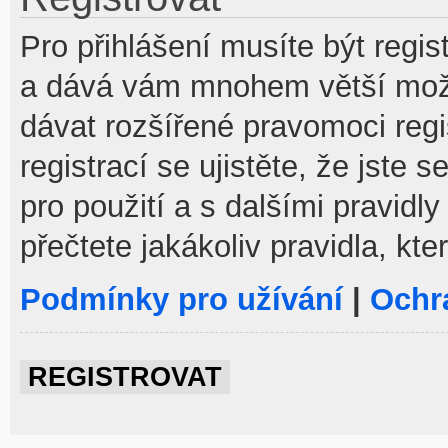
Pro přihlášení musíte být regist
a dává vám mnohem větší možno
dávat rozšířené pravomoci reg
registrací se ujistěte, že jste
pro použití a s dalšími pravidly
přečtete jakákoliv pravidla, kte
Podmínky pro užívání
|
Ochr
REGISTROVAT