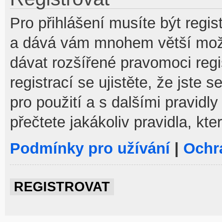
Pro přihlášení musíte být regist
a dává vám mnohem větší možno
dávat rozšířené pravomoci reg
registrací se ujistěte, že jste
pro použití a s dalšími pravidly
přečtete jakákoliv pravidla, kte
Podmínky pro užívání
|
Ochr
REGISTROVAT