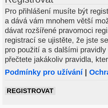
Pro přihlášení musíte být regist
a dává vám mnohem větší možno
dávat rozšířené pravomoci reg
registrací se ujistěte, že jste
pro použití a s dalšími pravidly
přečtete jakákoliv pravidla, kte
Podmínky pro užívání
|
Ochr
REGISTROVAT