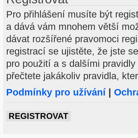
Pro přihlášení musíte být regist
a dává vám mnohem větší možno
dávat rozšířené pravomoci reg
registrací se ujistěte, že jste
pro použití a s dalšími pravidly
přečtete jakákoliv pravidla, kte
Podmínky pro užívání
|
Ochr
REGISTROVAT