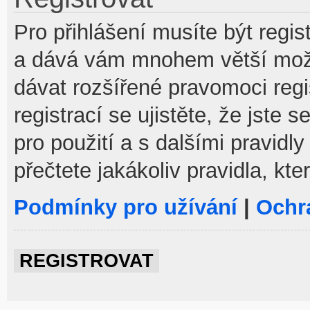
Pro přihlášení musíte být regist
a dává vám mnohem větší možno
dávat rozšířené pravomoci reg
registrací se ujistěte, že jste
pro použití a s dalšími pravidly
přečtete jakákoliv pravidla, kte
Podmínky pro užívání
|
Ochr
REGISTROVAT