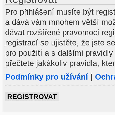
Pro přihlášení musíte být regist
a dává vám mnohem větší možno
dávat rozšířené pravomoci reg
registrací se ujistěte, že jste
pro použití a s dalšími pravidly
přečtete jakákoliv pravidla, kte
Podmínky pro užívání
|
Ochr
REGISTROVAT