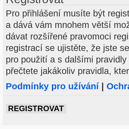
Pro přihlášení musíte být regist
a dává vám mnohem větší možno
dávat rozšířené pravomoci reg
registrací se ujistěte, že jste
pro použití a s dalšími pravidly
přečtete jakákoliv pravidla, kte
Podmínky pro užívání
|
Ochr
REGISTROVAT