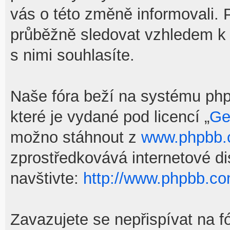
vás o této změně informovali.
průběžně sledovat vzhledem k
s nimi souhlasíte.
Naše fóra beží na systému phpB
které je vydané pod licencí „
Ge
možno stáhnout z
www.phpbb
zprostředkovává internetové d
navštivte:
http://www.phpbb.co
Zavazujete se nepřispívat na f