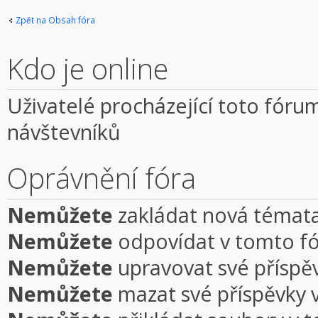
Zpět na Obsah fóra
Kdo je online
Uživatelé procházející toto fórum
návštevníků
Oprávnění fóra
Nemůžete
zakládat nová témata
Nemůžete
odpovídat v tomto f
Nemůžete
upravovat své příspě
Nemůžete
mazat své příspěvky 