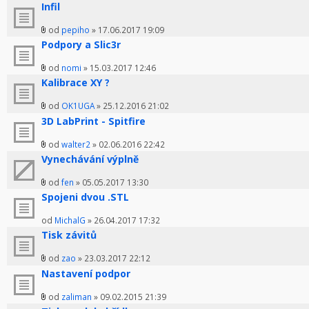
Infil
od
pepiho
» 17.06.2017 19:09
Podpory a Slic3r
od
nomi
» 15.03.2017 12:46
Kalibrace XY ?
od
OK1UGA
» 25.12.2016 21:02
3D LabPrint - Spitfire
od
walter2
» 02.06.2016 22:42
Vynechávání výplně
od
fen
» 05.05.2017 13:30
Spojeni dvou .STL
od
MichalG
» 26.04.2017 17:32
Tisk závitů
od
zao
» 23.03.2017 22:12
Nastavení podpor
od
zaliman
» 09.02.2015 21:39