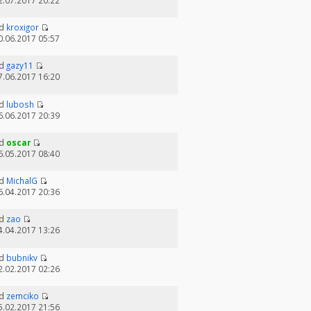
2.07.2017 20:22
d
kroxigor
0.06.2017 05:57
d
gazy11
7.06.2017 16:20
d
lubosh
6.06.2017 20:39
d
oscar
6.05.2017 08:40
d
MichalG
6.04.2017 20:36
d
zao
4.04.2017 13:26
d
bubnikv
2.02.2017 02:26
d
zemciko
5.02.2017 21:56