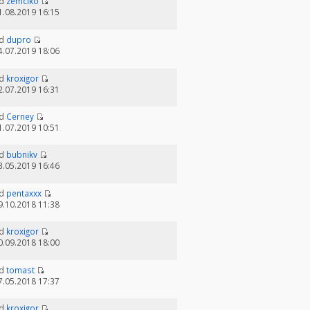
d
zemciko
1.08.2019 16:15
d
dupro
4.07.2019 18:06
d
kroxigor
2.07.2019 16:31
d
Cerney
1.07.2019 10:51
d
bubnikv
3.05.2019 16:46
d
pentaxxx
9.10.2018 11:38
d
kroxigor
0.09.2018 18:00
d
tomast
7.05.2018 17:37
d
kroxigor