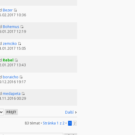
d
Bezer
5.02.2017 10:36
d
Bohemus
9.01.2017 12:19
d
zemciko
4.01.2017 15:05
d
Rebel
2.01.2017 13:43
d
boraicho
9.12.2016 19:17
d
medapeta
4.11.2016 00:29
Další
83 témat •
Stránka
1
z
2
•
1
2