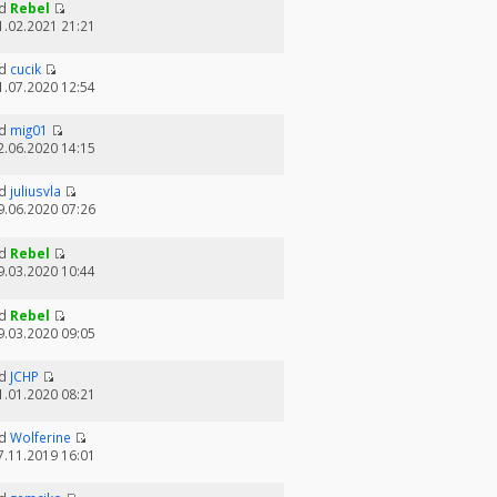
d
Rebel
1.02.2021 21:21
d
cucik
1.07.2020 12:54
d
mig01
2.06.2020 14:15
d
juliusvla
9.06.2020 07:26
d
Rebel
9.03.2020 10:44
d
Rebel
9.03.2020 09:05
d
JCHP
1.01.2020 08:21
d
Wolferine
7.11.2019 16:01