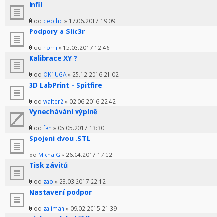
Infil
od
pepiho
» 17.06.2017 19:09
Podpory a Slic3r
od
nomi
» 15.03.2017 12:46
Kalibrace XY ?
od
OK1UGA
» 25.12.2016 21:02
3D LabPrint - Spitfire
od
walter2
» 02.06.2016 22:42
Vynechávání výplně
od
fen
» 05.05.2017 13:30
Spojeni dvou .STL
od
MichalG
» 26.04.2017 17:32
Tisk závitů
od
zao
» 23.03.2017 22:12
Nastavení podpor
od
zaliman
» 09.02.2015 21:39