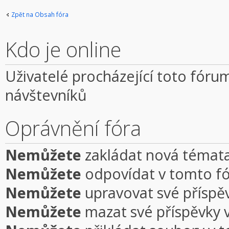
Zpět na Obsah fóra
Kdo je online
Uživatelé procházející toto fórum
návštevníků
Oprávnění fóra
Nemůžete
zakládat nová témata
Nemůžete
odpovídat v tomto f
Nemůžete
upravovat své příspě
Nemůžete
mazat své příspěvky 