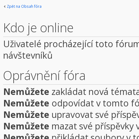
Zpět na Obsah fóra
Kdo je online
Uživatelé procházející toto fórum
návštevníků
Oprávnění fóra
Nemůžete
zakládat nová témata
Nemůžete
odpovídat v tomto f
Nemůžete
upravovat své příspě
Nemůžete
mazat své příspěvky 
Nemůžete
přikládat soubory v 