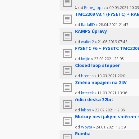
od
Pepe_Lopez
» 09.05.2021 20:03
TMC2209 v3.1 (FYSETC) + RAM
od
RadaRD
» 28.04.2021 21:47
RAMPS úpravy
od
walter2
» 21.06.2019 07:43
FYSETC F6 + FYSETC TMC2208 v
od
koljin
» 23.03.2021 23:05
Closed loop stepper
od
brenen
» 13.03.2021 20:01
Změna napájení na 24V
od
krtecek
» 11.03.2021 13:36
řídící deska 32bit
od
lubos
» 22.02.2021 12:08
Motory neví jakým směrem s
od
Woyta
» 24.01.2021 13:59
Rumba