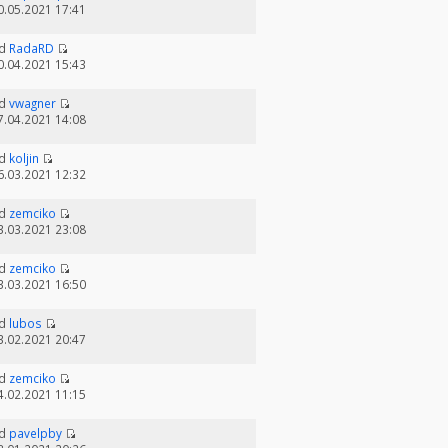
0.05.2021 17:41
d
RadaRD
0.04.2021 15:43
d
vwagner
7.04.2021 14:08
d
koljin
6.03.2021 12:32
d
zemciko
3.03.2021 23:08
d
zemciko
3.03.2021 16:50
d
lubos
3.02.2021 20:47
d
zemciko
4.02.2021 11:15
d
pavelpby