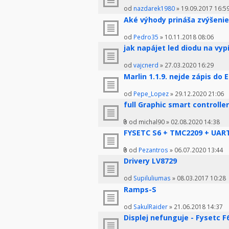
od
nazdarek1980
» 19.09.2017 16:5
Aké výhody prináša zvýšenie 
od
Pedro35
» 10.11.2018 08:06
jak napájet led diodu na vyp
od
vajcnerd
» 27.03.2020 16:29
Marlin 1.1.9. nejde zápis do
od
Pepe_Lopez
» 29.12.2020 21:06
full Graphic smart controller
od michal90 » 02.08.2020 14:38
FYSETC S6 + TMC2209 + UAR
od
Pezantros
» 06.07.2020 13:44
Drivery LV8729
od
Supiluliumas
» 08.03.2017 10:28
Ramps-S
od
SakulRaider
» 21.06.2018 14:37
Displej nefunguje - Fysetc F