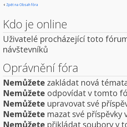
Zpět na Obsah fóra
Kdo je online
Uživatelé procházející toto fórum
návštevníků
Oprávnění fóra
Nemůžete
zakládat nová témata
Nemůžete
odpovídat v tomto f
Nemůžete
upravovat své příspě
Nemůžete
mazat své příspěvky 
Nemůžete
přikládat soubory v 