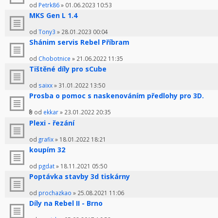
od
Petrk86
» 01.06.2023 10:53
MKS Gen L 1.4
od
Tony3
» 28.01.2023 00:04
Shánim servis Rebel Příbram
od
Chobotnice
» 21.06.2022 11:35
Tištěné díly pro sCube
od
saixx
» 31.01.2022 13:50
Prosba o pomoc s naskenováním předlohy pro 3D.
od
ekkar
» 23.01.2022 20:35
Plexi - řezání
od
grafix
» 18.01.2022 18:21
koupím 32
od
pgdat
» 18.11.2021 05:50
Poptávka stavby 3d tiskárny
od
prochazkao
» 25.08.2021 11:06
Díly na Rebel II - Brno