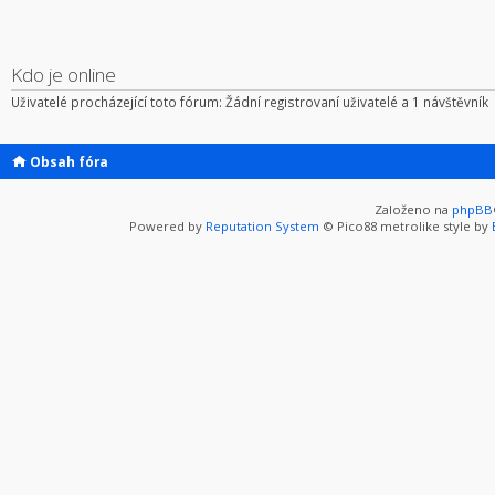
Kdo je online
Uživatelé procházející toto fórum: Žádní registrovaní uživatelé a 1 návštěvník
Obsah fóra
Založeno na
phpBB
Powered by
Reputation System
© Pico88 metrolike style by