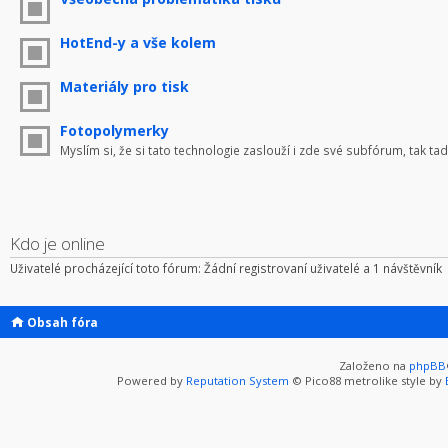
HotEnd-y a vše kolem
Materiály pro tisk
Fotopolymerky
Myslím si, že si tato technologie zaslouží i zde své subfórum, tak tad
Kdo je online
Uživatelé procházející toto fórum: Žádní registrovaní uživatelé a 1 návštěvník
Obsah fóra
Založeno na
phpBB
Powered by
Reputation System
© Pico88 metrolike style by