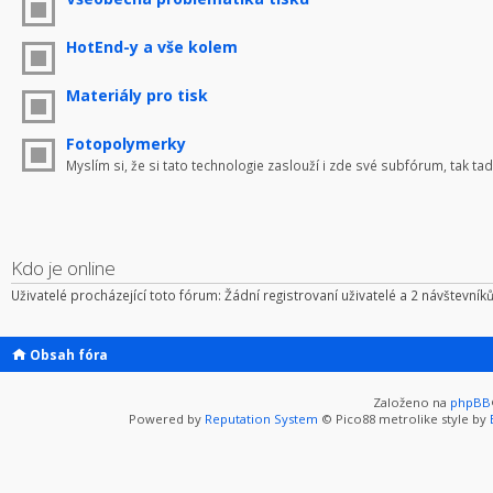
HotEnd-y a vše kolem
Materiály pro tisk
Fotopolymerky
Myslím si, že si tato technologie zaslouží i zde své subfórum, tak tad
Kdo je online
Uživatelé procházející toto fórum: Žádní registrovaní uživatelé a 2 návštevník
Obsah fóra
Založeno na
phpBB
Powered by
Reputation System
© Pico88 metrolike style by