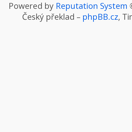
Powered by
Reputation System
©
Český překlad –
phpBB.cz
, T