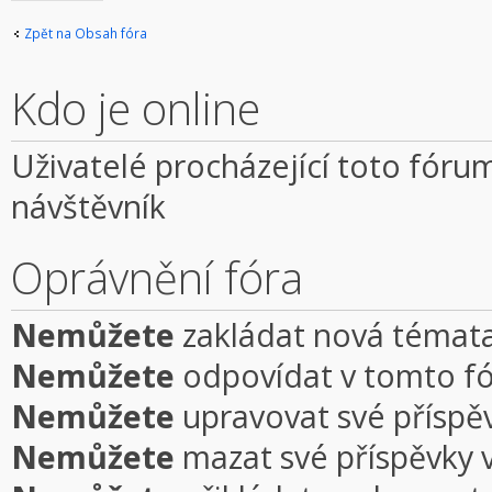
téma
Zpět na Obsah fóra
Kdo je online
Uživatelé procházející toto fórum
návštěvník
Oprávnění fóra
Nemůžete
zakládat nová témata
Nemůžete
odpovídat v tomto f
Nemůžete
upravovat své příspě
Nemůžete
mazat své příspěvky 