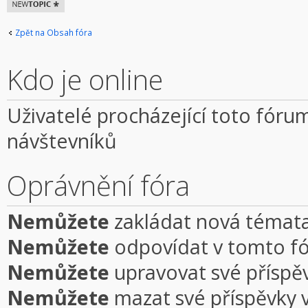
Odeslat nové
téma
Zpět na Obsah fóra
Kdo je online
Uživatelé procházející toto fórum
návštevníků
Oprávnění fóra
Nemůžete
zakládat nová témata
Nemůžete
odpovídat v tomto f
Nemůžete
upravovat své příspě
Nemůžete
mazat své příspěvky 