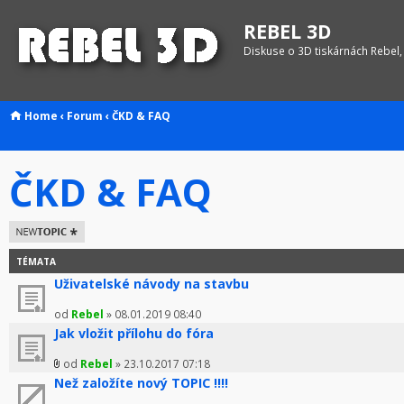
REBEL 3D
Diskuse o 3D tiskárnách Rebel,
Home
‹
Forum
‹
ČKD & FAQ
ČKD & FAQ
Odeslat nové
téma
TÉMATA
Uživatelské návody na stavbu
od
Rebel
» 08.01.2019 08:40
Jak vložit přílohu do fóra
od
Rebel
» 23.10.2017 07:18
Než založíte nový TOPIC !!!!