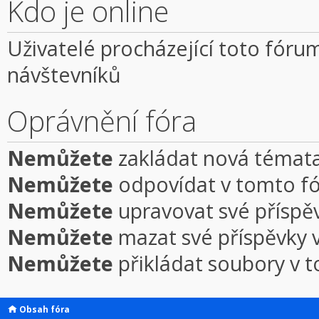
Kdo je online
Uživatelé procházející toto fórum
návštevníků
Oprávnění fóra
Nemůžete
zakládat nová témata
Nemůžete
odpovídat v tomto f
Nemůžete
upravovat své příspě
Nemůžete
mazat své příspěvky 
Nemůžete
přikládat soubory v 
Obsah fóra