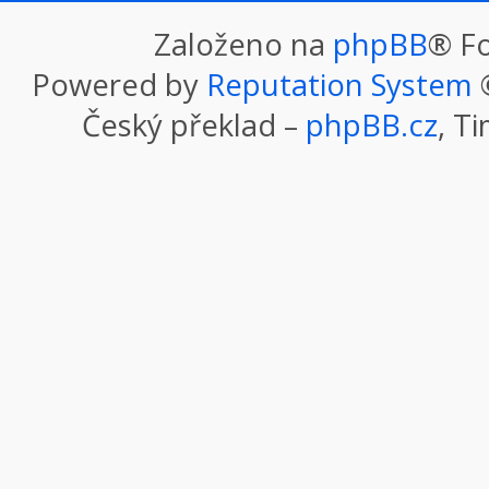
Založeno na
phpBB
® F
Powered by
Reputation System
©
Český překlad –
phpBB.cz
, T