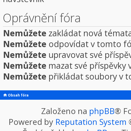
Oprávnění fóra
Nemůžete
zakládat nová témata
Nemůžete
odpovídat v tomto f
Nemůžete
upravovat své příspě
Nemůžete
mazat své příspěvky 
Nemůžete
přikládat soubory v 
Obsah fóra
Založeno na
phpBB
® F
Powered by
Reputation System
©