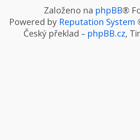
Založeno na
phpBB
® F
Powered by
Reputation System
©
Český překlad –
phpBB.cz
, T