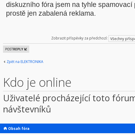
diskuzního fóra jsem na tyhle spamovací pra
prostě jen zabalená reklama.
Zobrazit příspěvky za předchozí:
Odeslat
odpověď
Zpět na ELEKTRONIKA
Kdo je online
Uživatelé procházející toto fórum
návštevníků
Obsah fóra