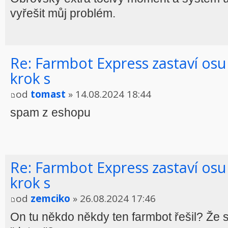
vyřešit můj problém.
Re: Farmbot Express zastaví osu
krok s
od
tomast
» 14.08.2024 18:44
spam z eshopu
Re: Farmbot Express zastaví osu
krok s
od
zemciko
» 26.08.2024 17:46
On tu někdo někdy ten farmbot řešil? Že